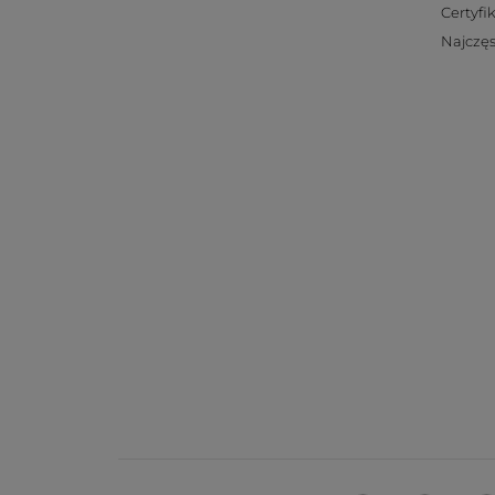
Certyfi
Najczęs