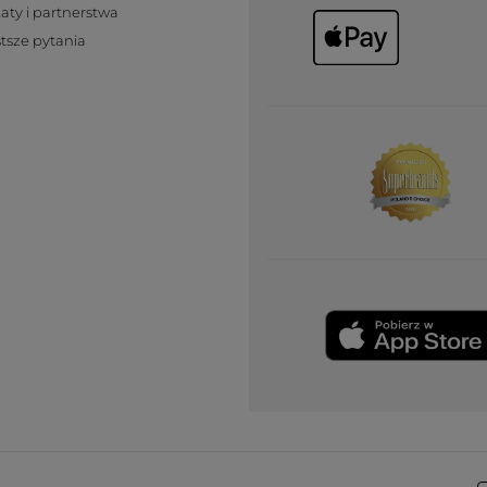
katy i partnerstwa
tsze pytania