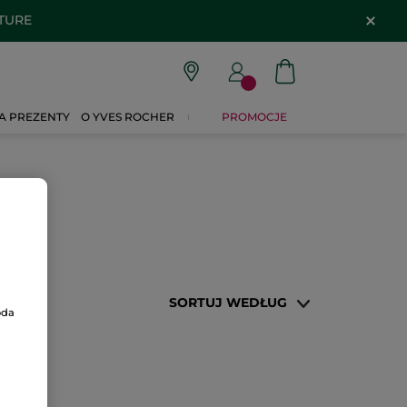
ATURE
A PREZENTY
O YVES ROCHER
PROMOCJE
SORTUJ WEDŁUG
oda