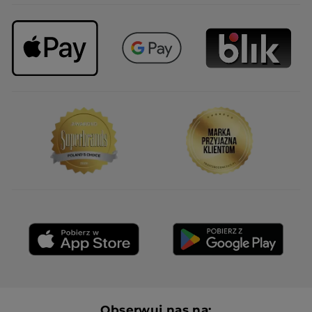
Obserwuj nas na: