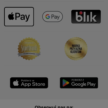
Obserwuj nas na: