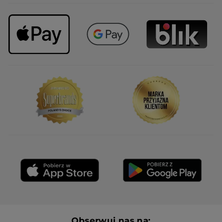
Obserwuj nas na: