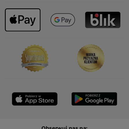
Obserwuj nas na: