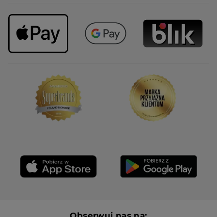
Obserwuj nas na: