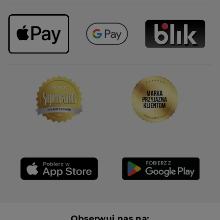
Obserwuj nas na: