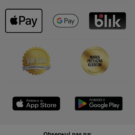
Obserwuj nas na: