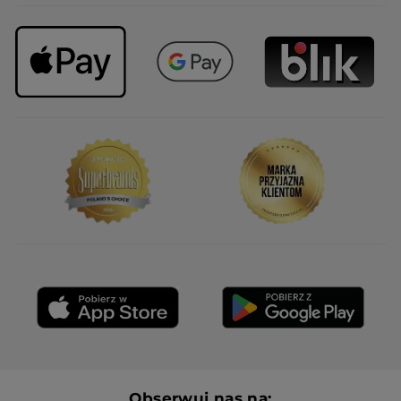
Obserwuj nas na: