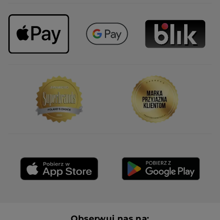
Obserwuj nas na: