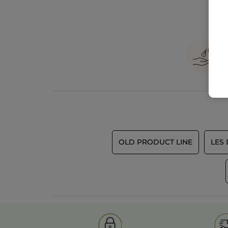
OLD PRODUCT LINE
LES