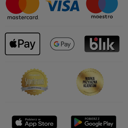
Upominki firmowe