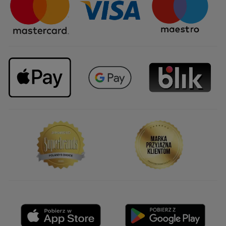
Upominki firmowe