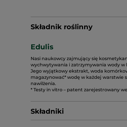
Składnik roślinny
Edulis
Nasi naukowcy zajmujący się kosmetykami 
wychwytywania i zatrzymywania wody w li
Jego wyjątkowy ekstrakt, woda komórkow
magazynować* wodę w każdej warstwie skór
nawilżenia.
* Testy in vitro – patent zarejestrowany we
Składniki