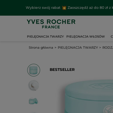
Wybierz swój rabat
Zaoszczędź aż do 80 zł 
PIELĘGNACJA TWARZY
PIELĘGNACJA WŁOSÓW
C
Strona główna
PIELĘGNACJA TWARZY
RODZA
BESTSELLER