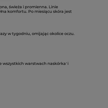
ona, świeża i promienna. Linie
łna komfortu. Po miesiącu skóra jest
razy w tygodniu, omijając okolice oczu.
we wszystkich warstwach naskórka
i
*