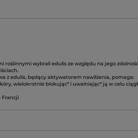
roślinnymi wybrali edulis ze względu na jego zdolnoś
ściach.
a z edulis, będący aktywatorem nawilżenia, pomaga:
y, wielokrotnie blokując* i uwalniając* ją w celu ciąg
 Francji