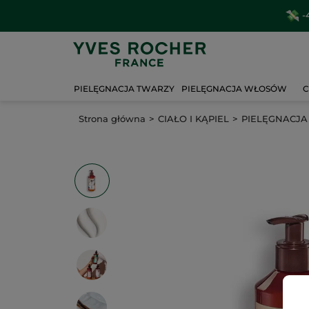
-
PIELĘGNACJA TWARZY
PIELĘGNACJA WŁOSÓW
C
Strona główna
CIAŁO I KĄPIEL
PIELĘGNACJA