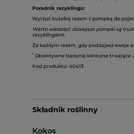
Poradnik recyklingu:
Wyrzuć butelkę razem z pompką do poje
Warto wiedzieć: dzisiejsze pompki są tru
recyklingiem.
Za każdym razem, gdy poddajesz swoje odp
*
Obiektywne badanie kliniczne trwające 21
Kod produktu: 40413
Składnik roślinny
Kokos