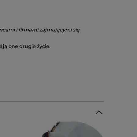
wcami i firmami zajmującymi się
ją one drugie życie.