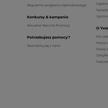
Ogólne
Regulamin programu lojalnościowego
Sposob
Upomin
Konkursy & kampanie
Aktualne Warunki Promocji
O Yve
Kim je
Potrzebujesz pomocy?
Nasza 
Skontaktuj się z nami
Nasze 
Certyfi
Najczęs