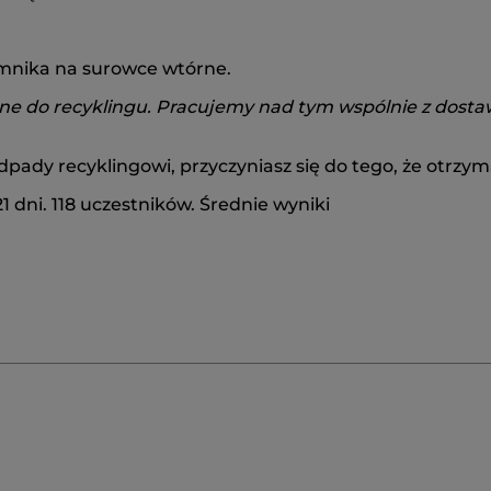
mnika na surowce wtórne.
dne do recyklingu. Pracujemy nad tym wspólnie z dosta
ady recyklingowi, przyczyniasz się do tego, że otrzyma
 dni. 118 uczestników. Średnie wyniki