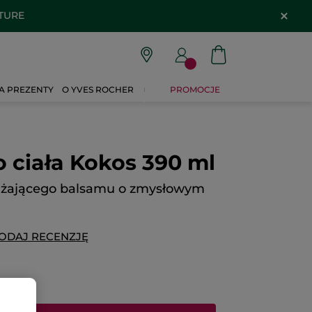
ATURE
A PREZENTY
O YVES ROCHER
PROMOCJE
 ciała Kokos 390 ml
lżającego balsamu o zmysłowym
ODAJ RECENZJĘ