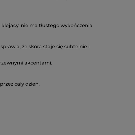
st klejący, nie ma tłustego wykończenia
prawia, że skóra staje się subtelnie i
drzewnymi akcentami.
rzez cały dzień.