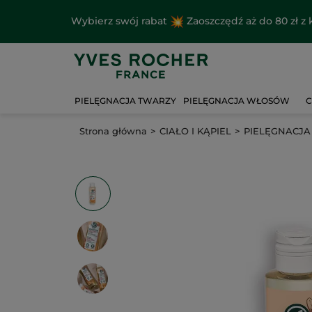
Wybierz swój rabat
Zaoszczędź aż do 80 zł 
PIELĘGNACJA TWARZY
PIELĘGNACJA WŁOSÓW
C
Strona główna
CIAŁO I KĄPIEL
PIELĘGNACJA