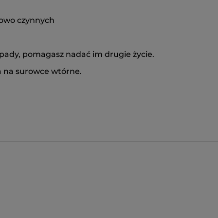
iowo czynnych
pady, pomagasz nadać im drugie życie.
a na surowce wtórne.