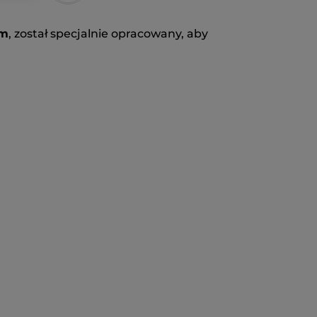
em
, został specjalnie opracowany, aby