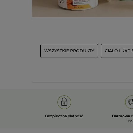
WSZYSTKIE PRODUKTY
CIAŁO I KĄPI
Bezpieczna
płatność
Darmowa
d
179