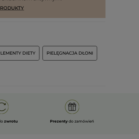
PRODUKTY
LEMENTY DIETY
PIELĘGNACJA DŁONI
do
zwrotu
Prezenty
do zamówień