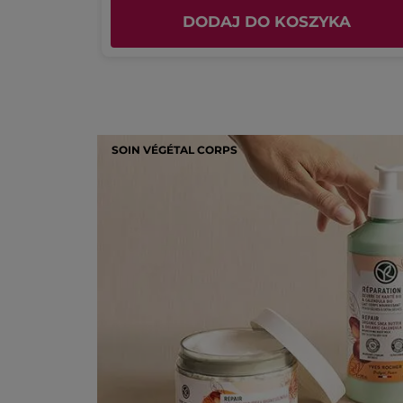
KA
DODAJ DO KOSZYKA
SOIN VÉGÉTAL CORPS