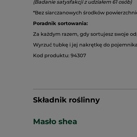
(Badanie satysfakcji z udziałem 61 osób)
*Bez siarczanowych środków powierzchn
Poradnik sortowania:
Za każdym razem, gdy sortujesz swoje od
Wyrzuć tubkę i jej nakrętkę do pojemnik
Kod produktu: 94307
Składnik roślinny
Masło shea