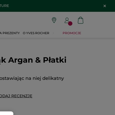
ATURE
A PREZENTY
O YVES ROCHER
PROMOCJE
k Argan & Płatki
ostawiając na niej delikatny
ODAJ RECENZJĘ