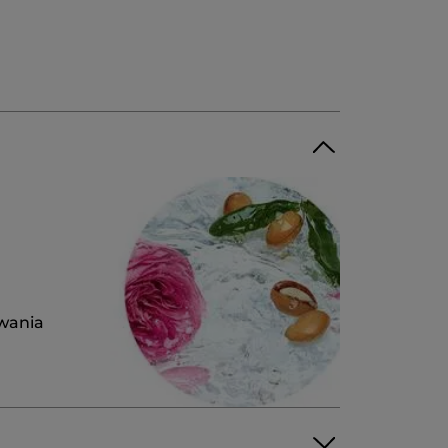
iwania