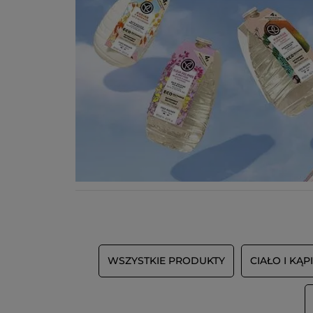
WSZYSTKIE PRODUKTY
CIAŁO I KĄP