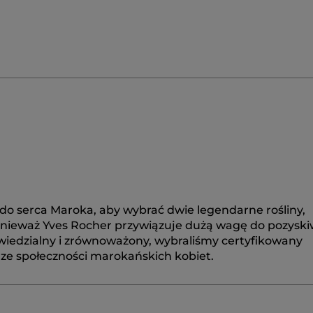
 do serca Maroka, aby wybrać dwie legendarne rośliny,
Ponieważ Yves Rocher przywiązuje dużą wagę do pozysk
wiedzialny i zrównoważony, wybraliśmy certyfikowany
 ze społeczności marokańskich kobiet.