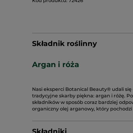
Kod produktu: 72426
Składnik roślinny
Argan i róża
Nasi eksperci Botanical Beauty® udali się
tradycyjne skarby piękna: argan i różę. 
składników w sposób coraz bardziej odpo
organiczny olej arganowy, który pochodzi
Składniki