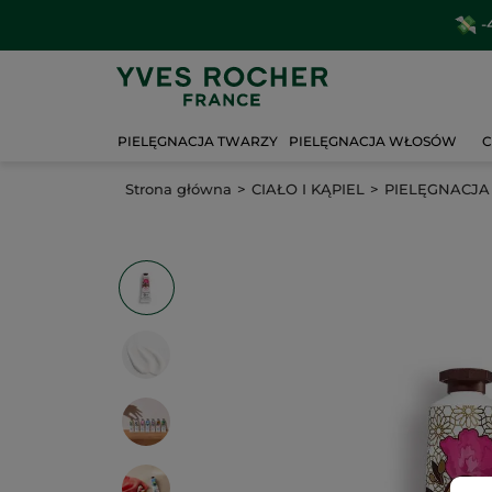
-
PIELĘGNACJA TWARZY
PIELĘGNACJA WŁOSÓW
C
Strona główna
CIAŁO I KĄPIEL
PIELĘGNACJA