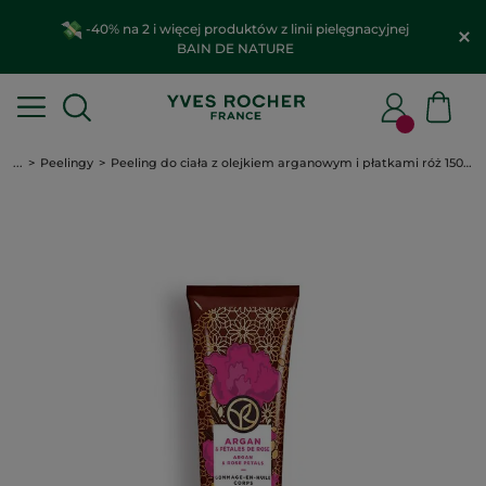
-40% na 2 i więcej produktów z linii pielęgnacyjnej
BAIN DE NATURE
...
Peelingy
Peeling do ciała z olejkiem arganowym i płatkami róż 150 ml