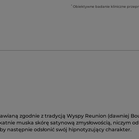
*
Obiektywne badanie kliniczne przepr
rawianą zgodnie z tradycją Wyspy Reunion (dawniej Bo
elikatnie muska skórę satynową zmysłowością, niczym o
, by następnie odsłonić swój hipnotyzujący charakter.