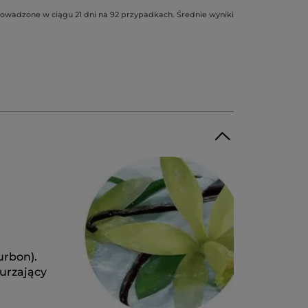
owadzone w ciągu 21 dni na 92 przypadkach. Średnie wyniki
urbon).
durzający