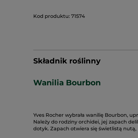
Kod produktu: 71574
Składnik roślinny
Wanilia Bourbon
Yves Rocher wybrała wanilię Bourbon, up
Należy do rodziny orchidei, jej zapach d
dotyk. Zapach otwiera się świetlistą nutą