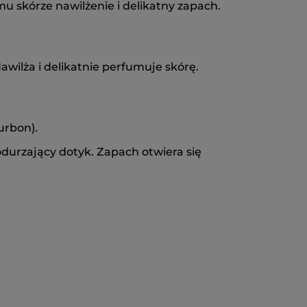
u skórze nawilżenie i delikatny zapach.
wilża i delikatnie perfumuje skórę.
urbon).
odurzający dotyk. Zapach otwiera się