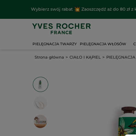
Wybierz swój rabat
Zaoszczędź aż do 80 zł 
PIELĘGNACJA TWARZY
PIELĘGNACJA WŁOSÓW
C
Strona główna
CIAŁO I KĄPIEL
PIELĘGNACJA