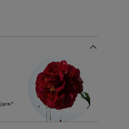
jące.*