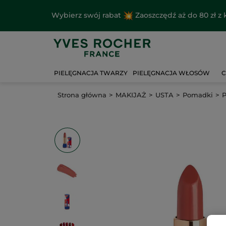
Wybierz swój rabat
Zaoszczędź aż do 80 zł 
PIELĘGNACJA TWARZY
PIELĘGNACJA WŁOSÓW
C
Strona główna
MAKIJAŻ
USTA
Pomadki
P