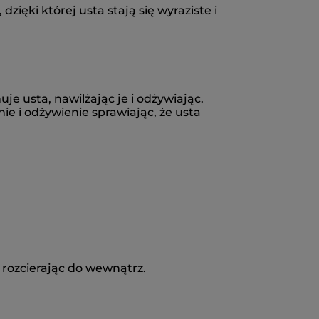
ęki której usta stają się wyraziste i
 usta, nawilżając je i odżywiając.
 i odżywienie sprawiając, że usta
 rozcierając do wewnątrz.