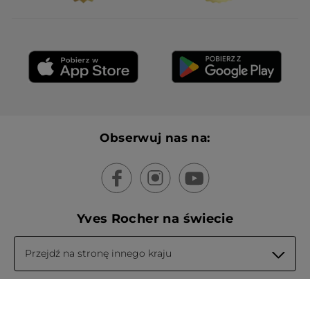
Obserwuj nas na:
Yves Rocher na świecie
Przejdź na stronę innego kraju