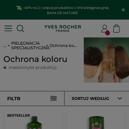
-40% na 2 i więcej produktów z linii pielęgnacyjnej
BAIN DE NATURE
PIELĘGNACJA
...
Ochrona koloru
SPECJALISTYCZNA
Ochrona koloru
4
znaleziony(e) produkt(y)
FILTR
SORTUJ WEDŁUG
BESTSELLER