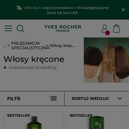
-40% na 2 i więcej produktów z linii pielęgnacyjnej
BAIN DE NATURE
PIELĘGNACJA
...
Włosy kręcone
SPECJALISTYCZNA
Włosy kręcone
4
znaleziony(e) produkt(y)
FILTR
SORTUJ WEDŁUG
BESTSELLER
BESTSELLER