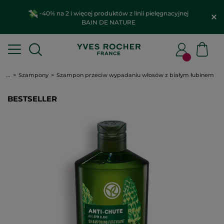
-40% na 2 i więcej produktów z linii pielęgnacyjnej
BAIN DE NATURE
...
Szampony
Szampon przeciw wypadaniu włosów z białym łubinem
BESTSELLER