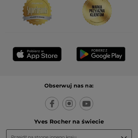
Obserwuj nas na:
Yves Rocher na świecie
Przejdź na stronę innego kraju