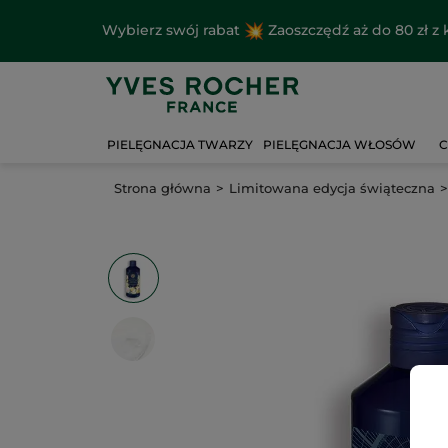
Wybierz swój rabat
Zaoszczędź aż do 80 zł 
PIELĘGNACJA TWARZY
PIELĘGNACJA WŁOSÓW
C
Strona główna
Limitowana edycja świąteczna