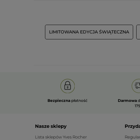
LIMITOWANA EDYCJA ŚWIĄTECZNA
Bezpieczna
płatność
Darmowa
d
179
Nasze sklepy
Przyd
Lista sklepów Yves Rocher
Regula