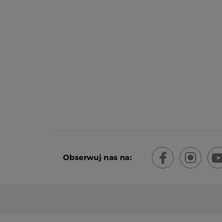
Obserwuj nas na: