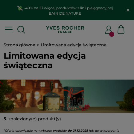
-40% na 2 i więcej produktów z linii pielęgnacyjnej
BAIN DE NATURE
Strona główna
Limitowana edycja świąteczna
Limitowana edycja
świąteczna
5
znaleziony(e) produkt(y)
*Oferta obowiązuje na wybrane produkty
do 21.12.2025
lub do wyczerpania