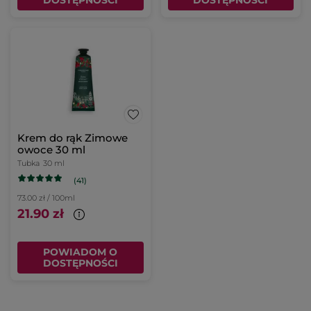
DOSTĘPNOŚCI
DOSTĘPNOŚCI
Krem do rąk Zimowe
owoce 30 ml
Tubka
30 ml
(41)
73.00 zł / 100ml
21.90 zł
POWIADOM O
DOSTĘPNOŚCI