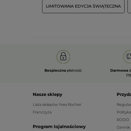
LIMITOWANA EDYCJA ŚWIĄTECZNA
Bezpieczna
płatność
Darmowa
d
179
Nasze sklepy
Przyd
Lista sklepów Yves Rocher
Regula
Franczyza
Polityk
RODO
Program lojalnościowy
Cennik