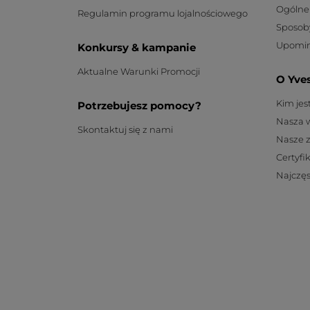
Ogólne
Regulamin programu lojalnościowego
Sposob
Upomin
Konkursy & kampanie
Aktualne Warunki Promocji
O Yve
Kim je
Potrzebujesz pomocy?
Nasza 
Skontaktuj się z nami
Nasze 
Certyfi
Najczęs