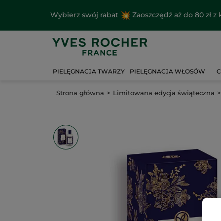
Wybierz swój rabat
Zaoszczędź aż do 80 zł 
PIELĘGNACJA TWARZY
PIELĘGNACJA WŁOSÓW
C
Strona główna
Limitowana edycja świąteczna