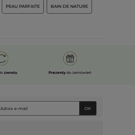
PEAU PARFAITE
BAIN DE NATURE
do
zwrotu
Prezenty
do zamówień
OK