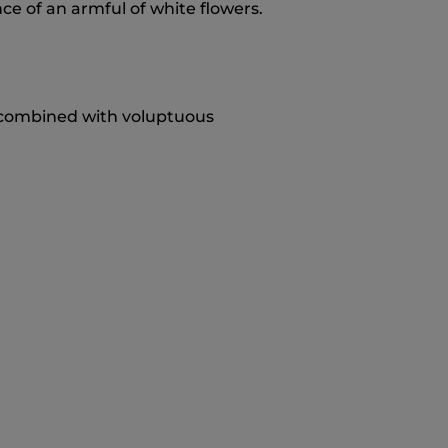
nce of an armful of white flowers.
combined with voluptuous