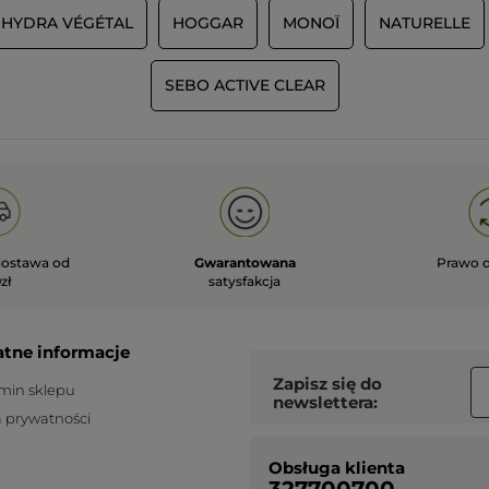
HYDRA VÉGÉTAL
HOGGAR
MONOÏ
NATURELLE
SEBO ACTIVE CLEAR
ostawa od
Gwarantowana
Prawo 
zł
satysfakcja
atne informacje
Zapisz się do
min sklepu
newslettera:
a prywatności
Obsługa klienta