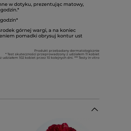
jemne w dotyku, prezentując matowy,
godzin.*
 godzin*
rodek górnej wargi, a na koniec
żeniem pomadki obrysuj kontur ust
Produkt przebadany dermatologicznie
* Test skuteczności przeprowadzony z udziałem 11 kobiet
działem 102 kobiet przez 10 kolejnych dni. *** Testy in vitro