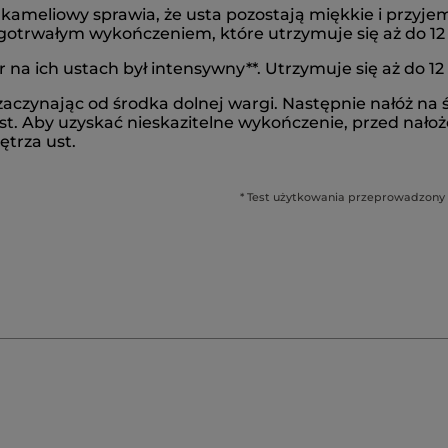
j kameliowy sprawia, że usta pozostają miękkie i przy
otrwałym wykończeniem, które utrzymuje się aż do 12 
 na ich ustach był intensywny**. Utrzymuje się aż do 12
aczynając od środka dolnej wargi. Następnie nałóż na ś
st. Aby uzyskać nieskazitelne wykończenie, przed nało
ętrza ust.
* Test użytkowania przeprowadzony z u