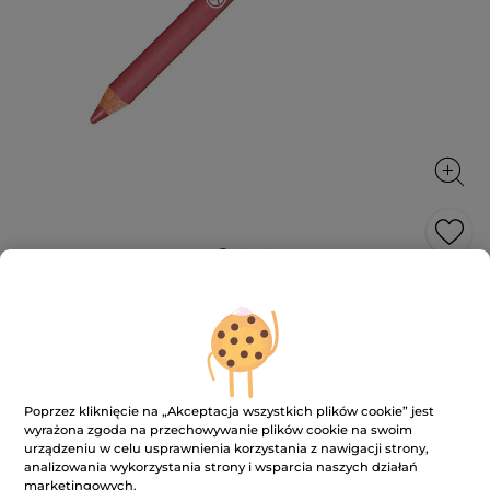
Konturówka do ust
1.1 g
★★★★★
★★★★★
3.7
(103)
DODAJ RECENZJĘ
3.7
na
34.90 zł
Poprzez kliknięcie na „Akceptacja wszystkich plików cookie” jest
49.90 zł
-30%
5
wyrażona zgoda na przechowywanie plików cookie na swoim
gwiazdek.
31727.28 zł / 1kg
urządzeniu w celu usprawnienia korzystania z nawigacji strony,
Przeczytaj
recenzje.
analizowania wykorzystania strony i wsparcia naszych działań
Konturówka
marketingowych.