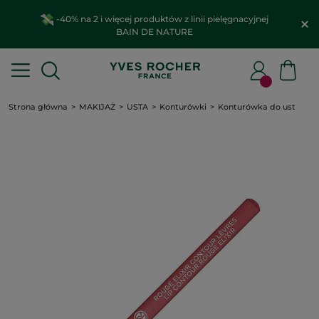
-40% na 2 i więcej produktów z linii pielęgnacyjnej
BAIN DE NATURE
Strona główna
MAKIJAŻ
USTA
Konturówki
Konturówka do ust