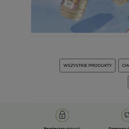
WSZYSTKIE PRODUKTY
CIA
Bezpieczna
płatność
Darmowa
d