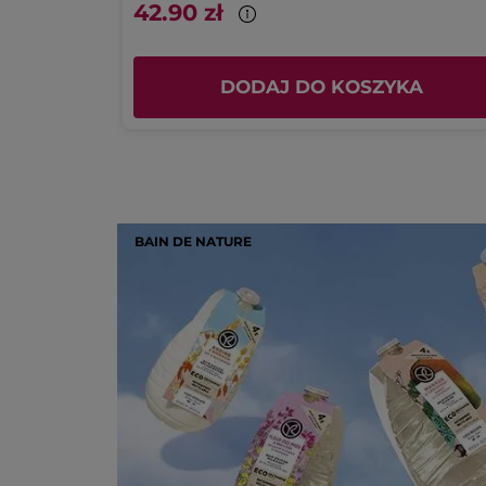
42.90 zł
KA
DODAJ DO KOSZYKA
BAIN DE NATURE