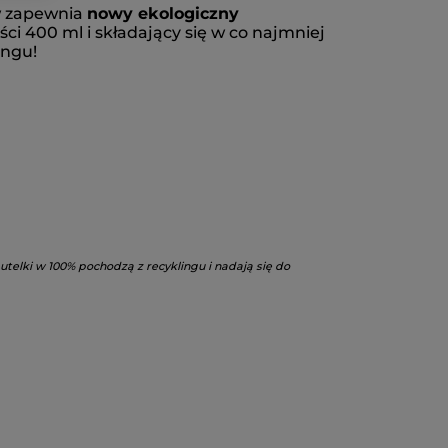
ów zapewnia
nowy ekologiczny
ści 400 ml i składający się w co najmniej
ingu!
telki w 100% pochodzą z recyklingu i nadają się do