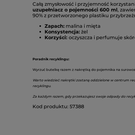
Całą zmysłowość i przyjemność korzystania
uzupełniacz o pojemności 600 ml
, zawie
90% z przetworzonego plastiku przybrzeżn
Zapach:
malina i mięta
Konsystencja:
żel
Korzyści:
oczyszcza i perfumuje skór
Poradnik recyklingu:
Wyrzuć butelkę razem z nakrętką do pojemnika na surowce
Warto wiedzieć: nakrętki zostaną oddzielone w centrum recy
recyklingu.
Za każdym razem, gdy przekazujesz swoje odpady do recyklin
Kod produktu: 57388