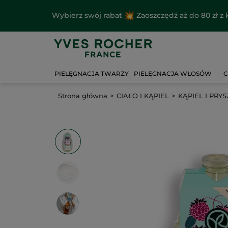
Wybierz swój rabat
Zaoszczędź aż do 80 zł 
PIELĘGNACJA TWARZY
PIELĘGNACJA WŁOSÓW
C
Strona główna
CIAŁO I KĄPIEL
KĄPIEL I PRYS