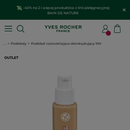
-40% na 2 i więcej produktów z linii pielęgnacyjnej
BAIN DE NATURE
...
Podkłady
Podkład rozświetlająco-detoksykujący 10H
OUTLET