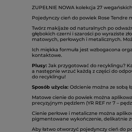
ZUPEŁNIE NOWA kolekcja 27 wegańskich*
Pojedynczy cień do powiek Rose Tendre 
Twórz makijaże od naturalnych po odważn
głębokich czerni i szarości po wyraziste
matowych, perłowych i metalicznych. Moż
Ich miękka formuła jest wzbogacona org
kontaktowe.
Plusy:
Jak przygotować do recyklingu? Ka
a następnie wrzuć każdą z części do odp
do recyklingu!
Sposób użycia:
Odcienie można ze sobą łąc
Matowe cienie do powiek można aplikować
precyzyjnym pędzlem (YR REF nr 7 – pędz
Cienie perłowe i metaliczne można apliko
pigmentowane wykończenie, delikatnie zwi
Aby łatwo otworzyć pojedynczy cień do po