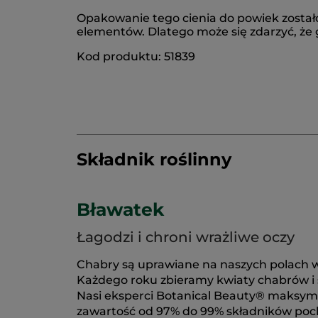
Opakowanie tego cienia do powiek zostało
elementów. Dlatego może się zdarzyć, że 
Kod produktu: 51839
Składnik roślinny
Bławatek
Łagodzi i chroni wrażliwe oczy
Chabry są uprawiane na naszych polach w 
Każdego roku zbieramy kwiaty chabrów i su
Nasi eksperci Botanical Beauty® maksymaln
zawartość od 97% do 99% składników poc