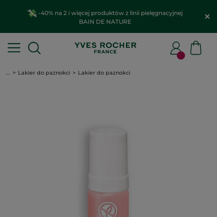
-40% na 2 i więcej produktów z linii pielęgnacyjnej
BAIN DE NATURE
...
Lakier do paznokci
Lakier do paznokci