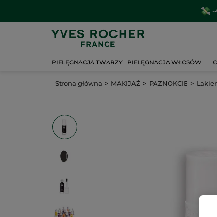
Wybierz
PIELĘGNACJA TWARZY
PIELĘGNACJA WŁOSÓW
C
Strona główna
MAKIJAŻ
PAZNOKCIE
Lakier