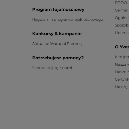
RODO
Program lojalnościowy
Cennik
Ogólne
Regulamin programu lojalnościowego
Sposob
Upomin
Konkursy & kampanie
Aktualne Warunki Promocji
O Yve
Kim je
Potrzebujesz pomocy?
Nasza 
Skontaktuj się z nami
Nasze 
Certyfi
Najczęs