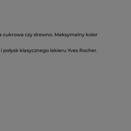
cina cukrowa czy drewno. Maksymalny kolor
 i połysk klasycznego lakieru Yves Rocher.