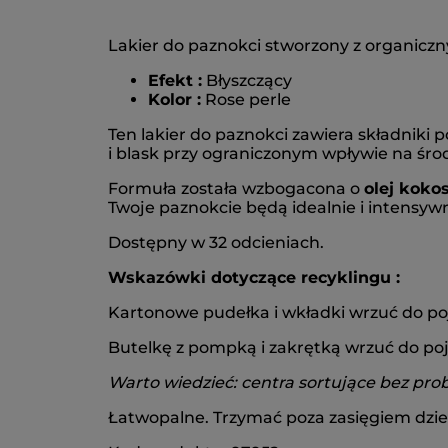
Lakier do paznokci stworzony z organiczny
Efekt :
Błyszczący
Kolor :
Rose perle
Ten lakier do paznokci zawiera składniki
i blask przy ograniczonym wpływie na śro
Formuła została wzbogacona o
olej koko
Twoje paznokcie będą idealnie i intensywni
Dostępny w 32 odcieniach.
Wskazówki dotyczące recyklingu :
Kartonowe pudełka i wkładki wrzuć do p
Butelkę z pompką i zakrętką wrzuć do poj
Warto wiedzieć: centra sortujące bez pr
Łatwopalne. Trzymać poza zasięgiem dziec