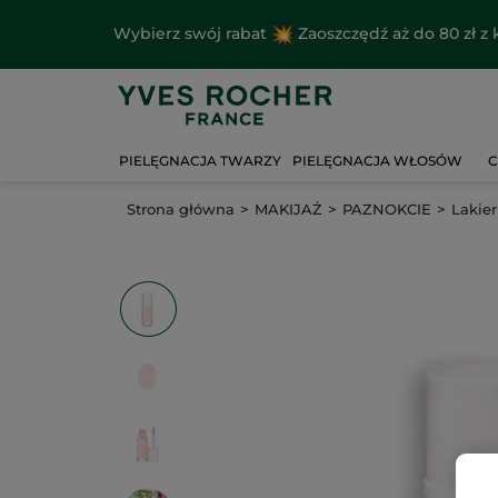
Wybierz swój rabat
Zaoszczędź aż do 80 zł 
PIELĘGNACJA TWARZY
PIELĘGNACJA WŁOSÓW
C
Strona główna
MAKIJAŻ
PAZNOKCIE
Lakier