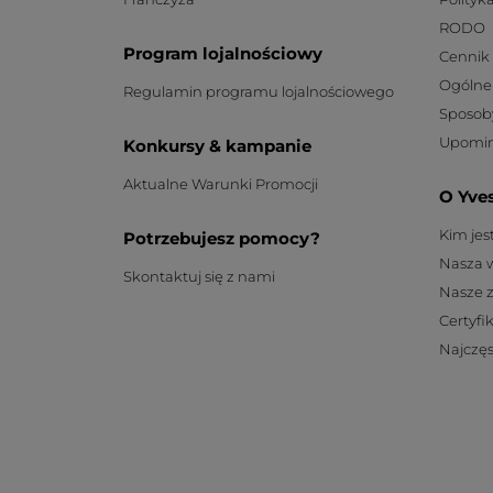
RODO
Program lojalnościowy
Cennik
Ogólne
Regulamin programu lojalnościowego
Sposob
Upomin
Konkursy & kampanie
Aktualne Warunki Promocji
O Yve
Kim je
Potrzebujesz pomocy?
Nasza 
Skontaktuj się z nami
Nasze 
Certyfi
Najczęs