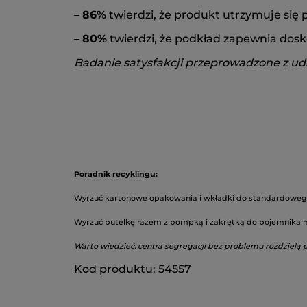
–
86%
twierdzi, że produkt utrzymuje się p
–
80%
twierdzi, że podkład zapewnia dosko
Badanie satysfakcji przeprowadzone z udz
Poradnik recyklingu:
Wyrzuć kartonowe opakowania i wkładki do standardoweg
Wyrzuć butelkę razem z pompką i zakrętką do pojemnika n
Warto wiedzieć: centra segregacji bez problemu rozdzielą 
Kod produktu: 54557