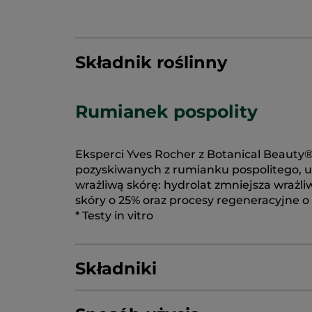
Składnik roślinny
Rumianek pospolity
Eksperci Yves Rocher z Botanical Beauty®
pozyskiwanych z rumianku pospolitego, up
wrażliwą skórę: hydrolat zmniejsza wraż
skóry o 25% oraz procesy regeneracyjne o
* Testy in vitro
Składniki