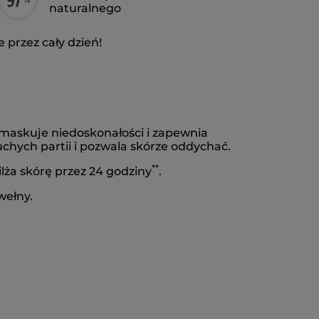
naturalnego
 przez cały dzień!
 maskuje niedoskonałości i zapewnia
uchych partii i pozwala skórze oddychać.
**
ża skórę przez 24 godziny
.
wełny.