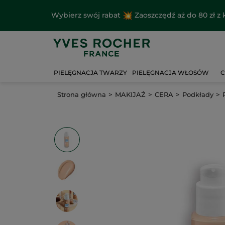
Wybierz swój rabat
Zaoszczędź aż do 80 zł 
PIELĘGNACJA TWARZY
PIELĘGNACJA WŁOSÓW
C
Strona główna
MAKIJAŻ
CERA
Podkłady