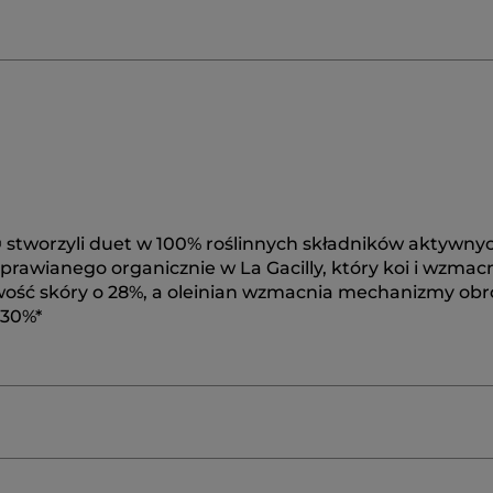
 stworzyli duet w 100% roślinnych składników aktywny
rawianego organicznie w La Gacilly, który koi i wzmac
liwość skóry o 28%, a oleinian wzmacnia mechanizmy ob
 30%*