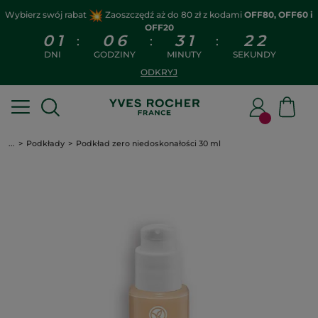
Wybierz swój rabat
Zaoszczędź aż do 80 zł z kodami
OFF80, OFF60 i
OFF20
0
1
0
6
3
1
2
2
:
:
:
DNI
GODZINY
MINUTY
SEKUNDY
ODKRYJ
...
Podkłady
Podkład zero niedoskonałości 30 ml