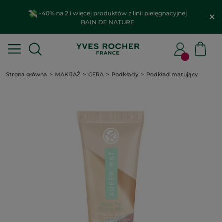
-40% na 2 i więcej produktów z linii pielęgnacyjnej
BAIN DE NATURE
Strona główna
MAKIJAŻ
CERA
Podkłady
Podkład matujący