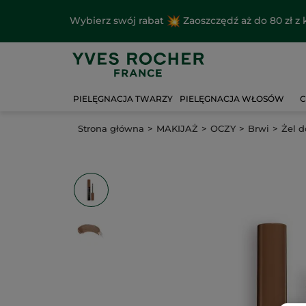
Wybierz swój rabat
Zaoszczędź aż do 80 zł 
PIELĘGNACJA TWARZY
PIELĘGNACJA WŁOSÓW
C
Strona główna
MAKIJAŻ
OCZY
Brwi
Żel d