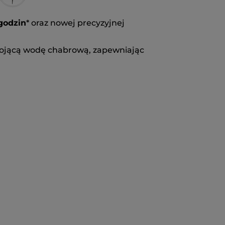
godzin
* oraz nowej precyzyjnej
ojącą wodę chabrową, zapewniając