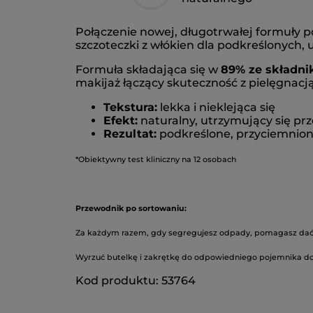
Połączenie nowej, długotrwałej formuły 
szczoteczki z włókien dla podkreślonych, 
Formuła składająca się w
89% ze składni
makijaż łączący skuteczność z pielęgnacją
Tekstura:
lekka i nieklejąca się
Efekt:
naturalny, utrzymujący się prz
Rezultat:
podkreślone, przyciemnione
*Obiektywny test kliniczny na 12 osobach
Przewodnik po sortowaniu:
Za każdym razem, gdy segregujesz odpady, pomagasz dać 
Wyrzuć butelkę i zakrętkę do odpowiedniego pojemnika do
Kod produktu: 53764