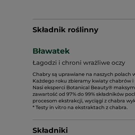
Składnik roślinny
Bławatek
Łagodzi i chroni wrażliwe oczy
Chabry są uprawiane na naszych polach w 
Każdego roku zbieramy kwiaty chabrów i su
Nasi eksperci Botanical Beauty® maksymaln
zawartość od 97% do 99% składników poc
procesom ekstrakcji, wyciągi z chabra wyk
* Testy in vitro na ekstraktach z chabra.
Składniki