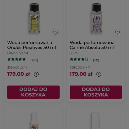
Woda perfumowana
Woda perfumowana
Ondes Positives 50 ml
Calme Absolu 50 ml
Flakon
50 ml
50 ml
(265)
(131)
3580.00 zł / 1l
3580.00 zł / 1l
179.00 zł
179.00 zł
DODAJ DO
DODAJ DO
KOSZYKA
KOSZYKA